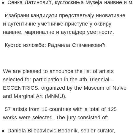
Сенка Латиновић
, кустоскиња Музеја наивне и 
Изабрани кандидати представљају иновативне
и аутентичне уметничке приступе у оквиру
наивне, маргиналне и аутсајдер уметности.
Кустос изложбе: Радмила Стаменковић
We are pleased to announce the list of artists
selected for participation in the
4th Triennial –
ECCENTRICS
, organized by the Museum of Naïve
and Marginal Art (MNMU).
57 artists from 16 countries with a total of 125
works were selected. The jury consisted of:
Daniela Bilopavlovic Bedenik
, senior curator,