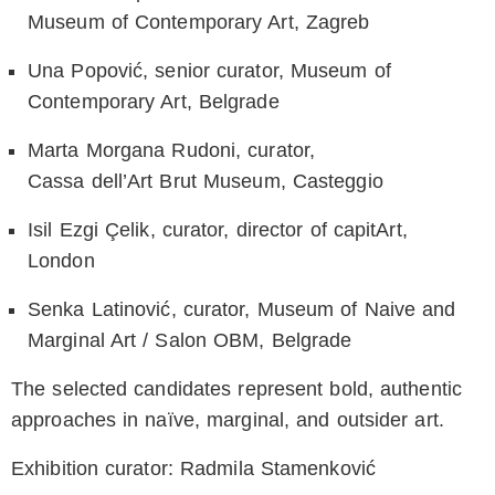
Museum of Contemporary Art, Zagreb
Una Popović
, senior curator, Museum of
Contemporary Art, Belgrade
Marta Morgana Rudoni
, curator,
Cassa dell’Art Brut Museum, Casteggio
Isil Ezgi Çelik
, curator, director of capitArt,
London
Senka Latinović
, curator, Museum of Naive and
Marginal Art / Salon OBM, Belgrade
The selected candidates represent bold, authentic
approaches in naïve, marginal, and outsider art.
Exhibition curator: Radmila Stamenković