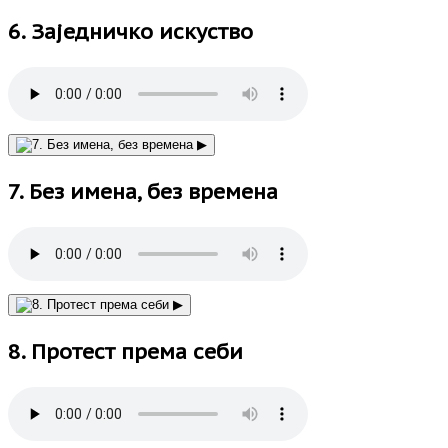
6. Заједничко искуство
▶
7. Без имена, без времена
▶
8. Протест према себи