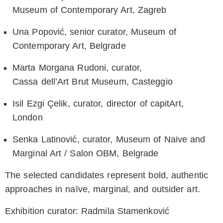
Museum of Contemporary Art, Zagreb
Una Popović
, senior curator, Museum of
Contemporary Art, Belgrade
Marta Morgana Rudoni
, curator,
Cassa dell’Art Brut Museum, Casteggio
Isil Ezgi Çelik
, curator, director of capitArt,
London
Senka Latinović
, curator, Museum of Naive and
Marginal Art / Salon OBM, Belgrade
The selected candidates represent bold, authentic
approaches in naïve, marginal, and outsider art.
Exhibition curator: Radmila Stamenković