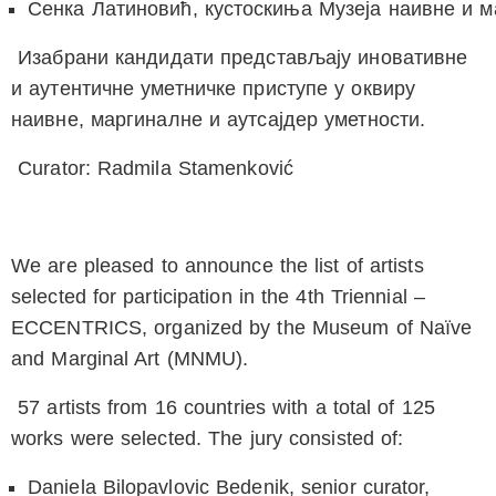
Сенка Латиновић
, кустоскиња Музеја наивне и 
Изабрани кандидати представљају иновативне
и аутентичне уметничке приступе у оквиру
наивне, маргиналне и аутсајдер уметности.
Curator: Radmila Stamenković
We are pleased to announce the list of artists
selected for participation in the
4th Triennial –
ECCENTRICS
, organized by the Museum of Naïve
and Marginal Art (MNMU).
57 artists from 16 countries with a total of 125
works were selected. The jury consisted of:
Daniela Bilopavlovic Bedenik
, senior curator,