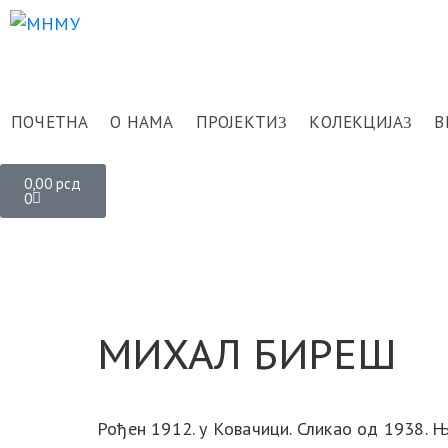
ПОЧЕТНА
О НАМА
ПРОЈЕКТИ
КОЛЕКЦИЈА
В
0,00
рсд
0
МИХАЛ БИРЕШ
Рођен 1912. у Kовачици. Сликао од 1938. Њ