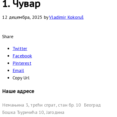
1. Чувар
12 децембра, 2025
by
Vladimir Kokoruš
Share
Twitter
Facebook
Pinterest
Email
Copy Url
Наше адресе
Немањина 3, трећи спрат, стан бр. 10 Београд
Бошка Ђуричића 10, Јагодина