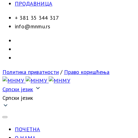
ПРОДАВНИЦА
+ 381 35 344 317
info@mnmu.rs
Политика приватности
/
Право коришћења
Српски језик
Српски језик
ПОЧЕТНА
О НАМА