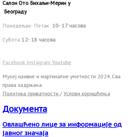
Салон Ото Бихаљи-Мерин у
Београду
Понедељак- Петак
10- 17 часова
Субота
12- 18 часова
Facebook
Instagram
Youtube
Музеј наивне и маргиналне уметности 2024. Сва
права задржана.
Политика приватности
/
Услови коришћења
Документа
Овлашћено лице за информације од
јавног значаја