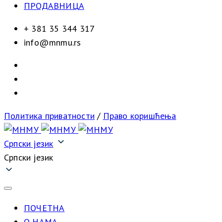
ПРОДАВНИЦА
+ 381 35 344 317
info@mnmu.rs
Политика приватности
/
Право коришћења
Српски језик
Српски језик
ПОЧЕТНА
О НАМА