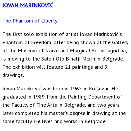
JOVAN MARINKOVIĆ
The Phantom of Liberty
The first solo exhibition of artist Jovan Marinković's
Phantom of Freedom, after being shown at the Gallery
of the Museum of Naïve and Marginal Art in Jagodina,
is moving to the Salon Oto Bihalji-Merin in Belgrade.
The exhibition will feature 21 paintings and 9
drawings.
Jovan Marinković was born in 1965 in Kruševac. He
graduated in 1989 from the Painting Department of
the Faculty of Fine Arts in Belgrade, and two years
later completed his master's degree in drawing at the
same faculty. He lives and works in Belgrade.