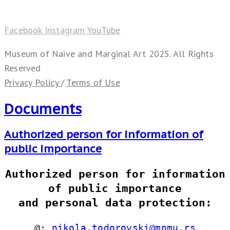
Facebook
Instagram
YouTube
Museum of Naive and Marginal Art 2025. All Rights
Reserved
Privacy Policy
/
Terms of Use
Documents
Authorized person for information of
public importance
Authorized person for information
of public importance
and personal data protection:
@:
nikola.todorovski@mnmu.rs