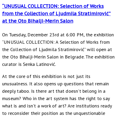
“UNUSUAL COLLECTION: Selection of Works
from the Collection of Ljudmila Stratimirović”
at the Oto Bihalji-Merin Salon
On Tuesday, December 23rd at 6:00 PM, the exhibition
“UNUSUAL COLLECTION: A Selection of Works from
the Collection of Ljudmila Stratimirović” will open at
the Oto Bihalji-Merin Salon in Belgrade. The exhibition
curator is Senka Latinović.
At the core of this exhibition is not just its
unusualness. It also opens up questions that remain
deeply taboo. Is there art that doesn't belong in a
museum? Who in the art system has the right to say
what is and isn't a work of art? Are institutions ready
to reconsider their position as the unquestionable