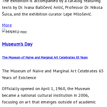
The exhibition is accompanied by a catalog featuring
texts by Dr. Ivana Bašičević Antić, Professor Dr. Nikola
Šuica, and the exhibition curator Lepe Milošević.
More
Museum's Day
The Museum of Naïve and Marginal Art Celebrates 65 Years
The Museum of Naïve and Marginal Art Celebrates 65
Years of Existence
Officially opened on April 1, 1960, the Museum
became a national cultural institution in 2006,
focusing on art that emerges outside of academic