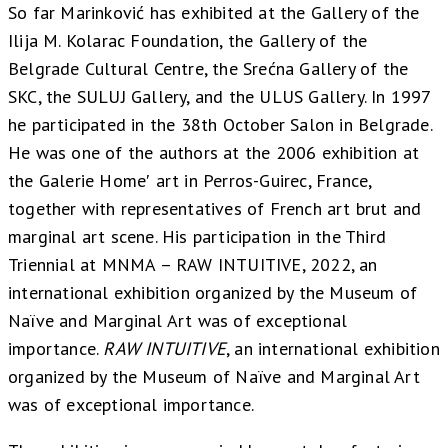
So far Marinković has exhibited at the Gallery of the
Ilija M. Kolarac Foundation, the Gallery of the
Belgrade Cultural Centre, the Srećna Gallery of the
SKC, the SULUJ Gallery, and the ULUS Gallery. In 1997
he participated in the 38th October Salon in Belgrade.
He was one of the authors at the 2006 exhibition at
the Galerie Home′ art in Perros-Guirec, France,
together with representatives of French art brut and
marginal art scene. His participation in the Third
Triennial at MNMA – RAW INTUITIVE, 2022, an
international exhibition organized by the Museum of
Naïve and Marginal Art was of exceptional
importance.
RAW
INTUITIVE
, an international exhibition
organized by the Museum of Naïve and Marginal Art
was of exceptional importance.