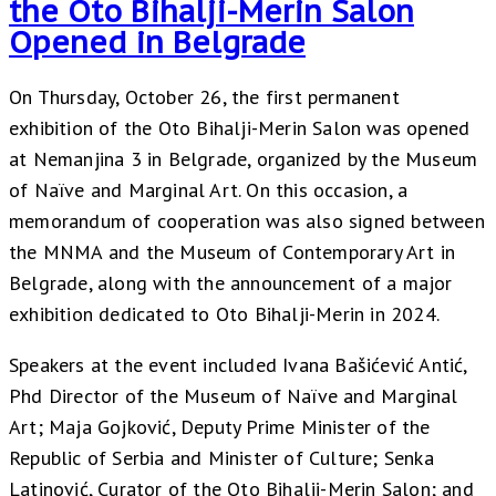
the Oto Bihalji-Merin Salon
Opened in Belgrade
On Thursday, October 26, the first permanent
exhibition of the Oto Bihalji-Merin Salon was opened
at Nemanjina 3 in Belgrade, organized by the Museum
of Naïve and Marginal Art. On this occasion, a
memorandum of cooperation was also signed between
the MNMA and the Museum of Contemporary Art in
Belgrade, along with the announcement of a major
exhibition dedicated to Oto Bihalji-Merin in 2024.
Speakers at the event included Ivana Bašićević Antić,
Phd Director of the Museum of Naïve and Marginal
Art; Maja Gojković, Deputy Prime Minister of the
Republic of Serbia and Minister of Culture; Senka
Latinović, Curator of the Oto Bihalji-Merin Salon; and