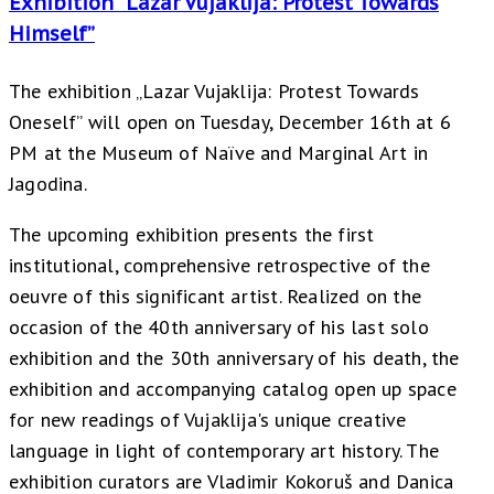
Exhibition “Lazar Vujaklija: Protest Towards
Himself”
The exhibition „Lazar Vujaklija: Protest Towards
Oneself” will open on Tuesday, December 16th at 6
PM at the Museum of Naïve and Marginal Art in
Jagodina.
The upcoming exhibition presents the first
institutional, comprehensive retrospective of the
oeuvre of this significant artist. Realized on the
occasion of the 40th anniversary of his last solo
exhibition and the 30th anniversary of his death, the
exhibition and accompanying catalog open up space
for new readings of Vujaklija's unique creative
language in light of contemporary art history. The
exhibition curators are Vladimir Kokoruš and Danica