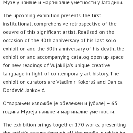
Музеју наивне и маргиналне уметности у Јагодини.
The upcoming exhibition presents the first
institutional, comprehensive retrospective of the
oeuvre of this significant artist. Realized on the
occasion of the 40th anniversary of his last solo
exhibition and the 30th anniversary of his death, the
exhibition and accompanying catalog open up space
for new readings of Vujaklija's unique creative
language in light of contemporary art history. The
exhibition curators are Vladimir Kokoruš and Danica
Đorđević Janković.
Отварањем изложбе је обележен и јубилеј – 65
година Музеја наивне и маргиналне уметности.
The exhibition brings together 170 works, presenting
the artist's oeuvre through all the media in which he