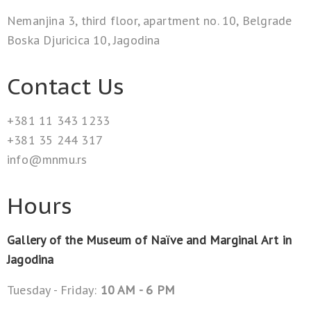
Nemanjina 3, third floor, apartment no. 10, Belgrade
Boska Djuricica 10, Jagodina
Contact Us
+381 11 343 1233
+381 35 244 317
info@mnmu.rs
Hours
Gallery of the Museum of Naïve and Marginal Art in
Jagodina
Tuesday - Friday:
10 AM - 6 PM