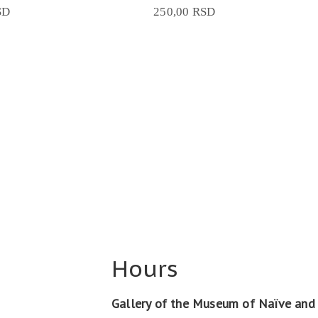
SD
250,00
RSD
Hours
Gallery of the Museum of Naïve and 