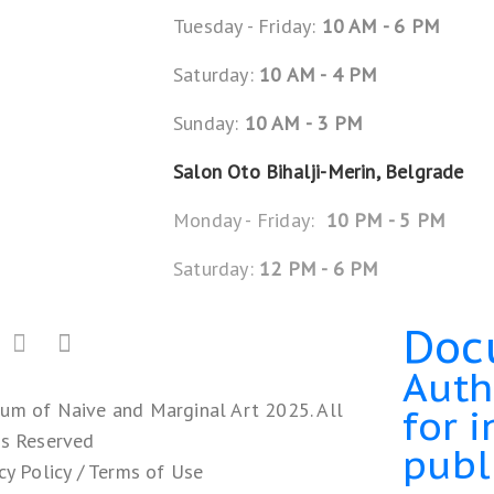
Tuesday - Friday:
10 AM - 6 PM
Saturday:
10 AM - 4 PM
Sunday:
10 AM - 3 PM
Salon Oto Bihalji-Merin, Belgrade
Monday - Friday:
10 PM - 5 PM
Saturday:
12 PM - 6 PM
Doc
Auth
um of Naive and Marginal Art 2025. All
for 
ts Reserved
publ
cy Policy
/
Terms of Use