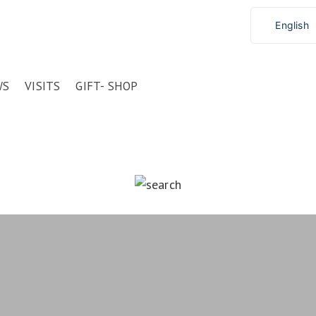
English
WS
VISITS
GIFT- SHOP