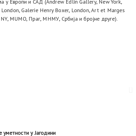
 у Европи и САД (Andrew Edlin Gallery, New York,
, London, Galerie Henry Boxer, London, Art et Marges
 NY, MUMO, Праг, МНМУ, Србија и бројне друге).
е уметности у Јагодини