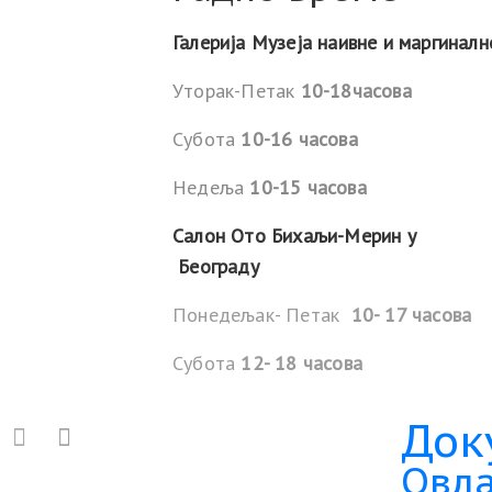
Галерија Музеја наивне и маргиналн
Уторак-Петак
10-18часова
Субота
10-16 часова
Недеља
10-15 часова
Салон Ото Бихаљи-Мерин у
Београду
Понедељак- Петак
10- 17 часова
Субота
12- 18 часова
Док
Овла