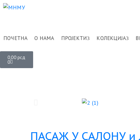
ПОЧЕТНА
О НАМА
ПРОЈЕКТИ
КОЛЕКЦИЈА
В
0,00
рсд
0
ПАСАЖ У САЛОНУ и д