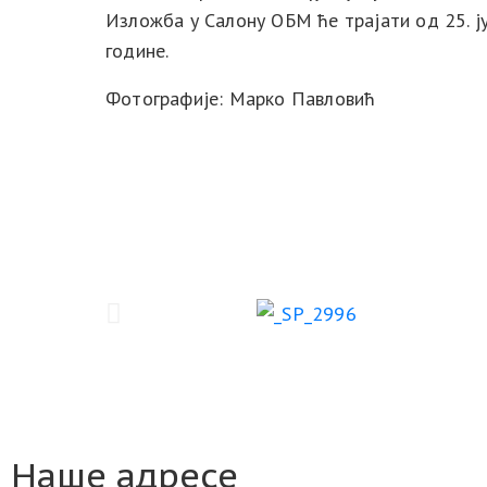
Изложба у Салону ОБМ ће трајати од 25. јун
године.
Фотографије: Марко Павловић
Наше адресе