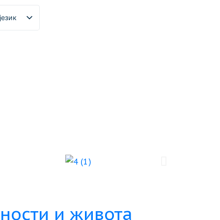
језик
ности и живота