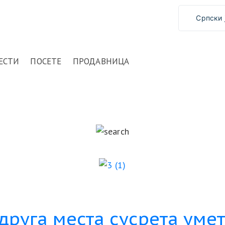
Српски 
ЕСТИ
ПОСЕТЕ
ПРОДАВНИЦА
руга места сусрета умет