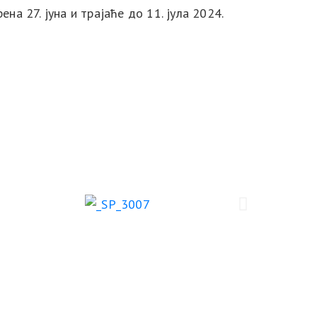
на 27. јуна и трајаће до 11. јула 2024.