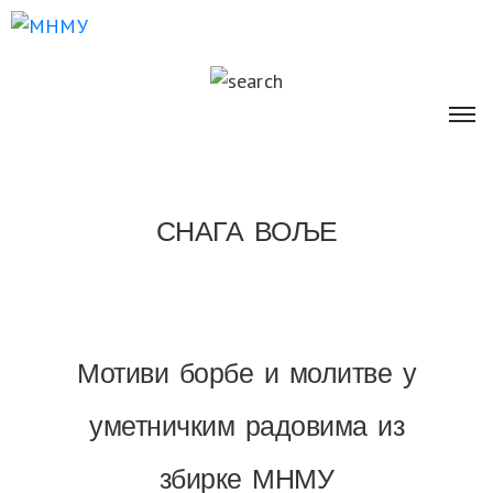
СНАГА ВОЉЕ
Мотиви борбе и молитве у
уметничким радовима из
збирке МНМУ