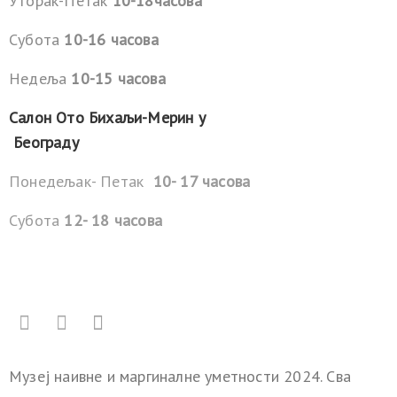
Уторак-Петак
10-18часова
Субота
10-16 часова
Недеља
10-15 часова
Салон Ото Бихаљи-Мерин у
Београду
Понедељак- Петак
10- 17 часова
Субота
12- 18 часова
Музеј наивне и маргиналне уметности 2024. Сва