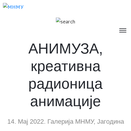
АНИМУЗА,
креативна
радионица
анимације
14. Мај 2022. Галерија МНМУ, Јагодина