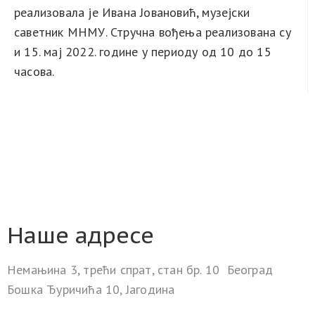
реализовала је Ивана Јовановић, музејски
саветник МНМУ. Стручна вођења реализована су
и 15. мај 2022. године у периоду од
10 до 15
часова.
Наше адресе
Немањина 3, трећи спрат, стан бр. 10 Београд
Бошка Ђуричића 10, Јагодина