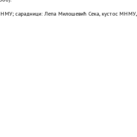
 МНМУ; сарадници: Лепа Милошевић Сека, кустос МНМУ,