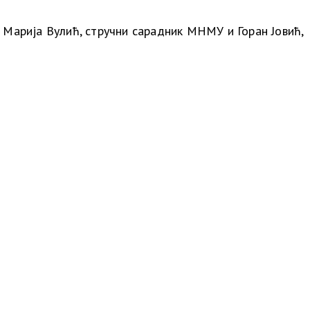
 Марија Вулић, стручни сарадник МНМУ и Горан Јовић,