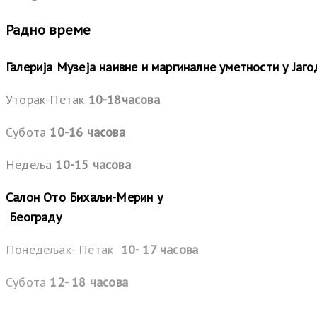
Радно време
Галерија Музеја наивне и маргиналне уметности у Јаг
Уторак-Петак
10-18часова
Субота
10-16 часова
Недеља
10-15 часова
Салон Ото Бихаљи-Мерин у
Београду
Понедељак- Петак
10- 17 часова
Субота
12- 18 часова