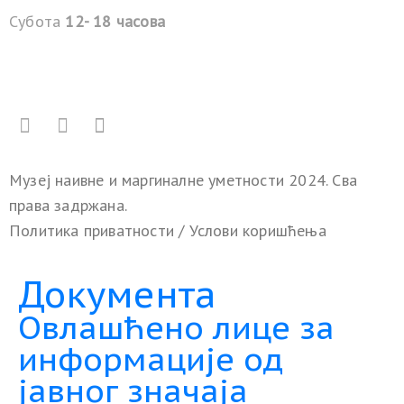
Субота
12- 18 часова
Музеј наивне и маргиналне уметности 2024. Сва
права задржана.
Политика приватности
/
Услови коришћења
Документа
Овлашћено лице за
информације од
јавног значаја