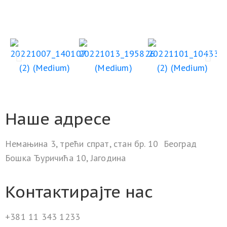
Наше адресе
Немањина 3, трећи спрат, стан бр. 10 Београд
Бошка Ђуричића 10, Јагодина
Контактирајте нас
+381 11 343 1233