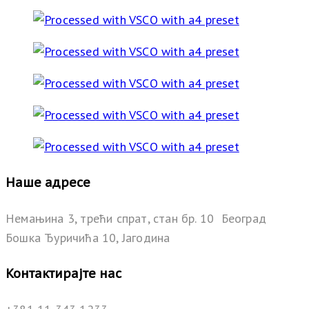
Наше адресе
Немањина 3, трећи спрат, стан бр. 10 Београд
Бошка Ђуричића 10, Јагодина
Контактирајте нас