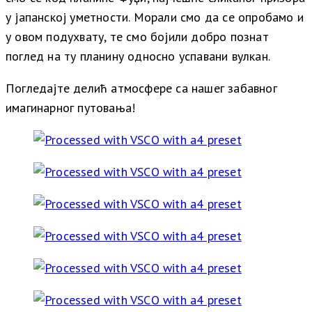
у јапанској уметности. Морали смо да се опробамо и
у овом подухвату, те смо бојили добро познат
поглед на ту планину односно успавани вулкан.
Погледајте делић атмосфере са нашег забавног
имагинарног путовања!