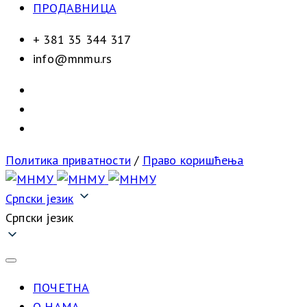
ПРОДАВНИЦА
+ 381 35 344 317
info@mnmu.rs
Политика приватности
/
Право коришћења
Српски језик
Српски језик
ПОЧЕТНА
О НАМА