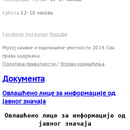
Субота
12- 18 часова
Facebook
Instagram
Youtube
Музеј наивне и маргиналне уметности 2024. Сва
права задржана.
Политика приватности
/
Услови коришћења
Документа
Овлашћено лице за информације од
јавног значаја
Овлашћено лице за информације од
јавног значаја