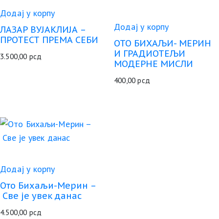
Додај у корпу
Додај у корпу
ЛАЗАР ВУЈАКЛИЈА –
ПРОТЕСТ ПРЕМА СЕБИ
ОТО БИХАЉИ- МЕРИН
И ГРАДИОТЕЉИ
3.500,00
рсд
МОДЕРНЕ МИСЛИ
400,00
рсд
Додај у корпу
Ото Бихаљи-Мерин –
Све је увек данас
4.500,00
рсд