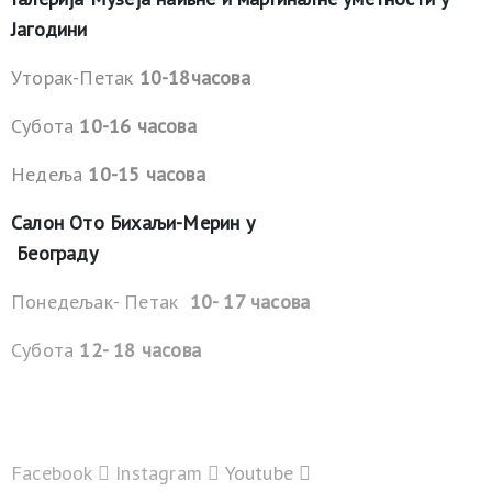
Јагодини
Уторак-Петак
10-18часова
Субота
10-16 часова
Недеља
10-15 часова
Салон Ото Бихаљи-Мерин у
Београду
Понедељак- Петак
10- 17 часова
Субота
12- 18 часова
Facebook
Instagram
Youtube