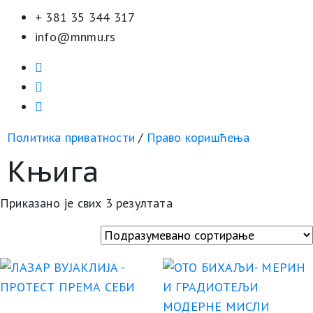
+ 381 35 344 317
info@mnmu.rs
Политика приватности
/
Право коришћења
Књига
Приказано је свих 3 резултата