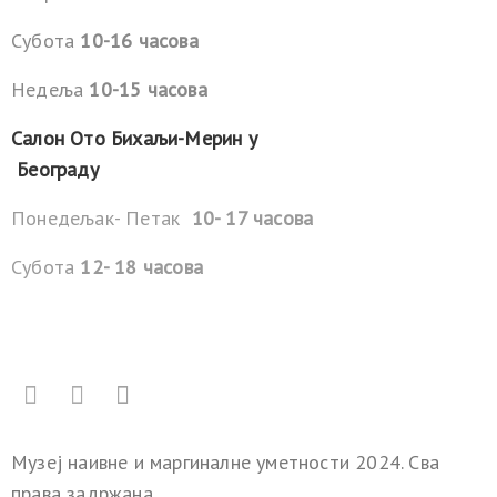
Субота
10-16 часова
Недеља
10-15 часова
Салон Ото Бихаљи-Мерин у
Београду
Понедељак- Петак
10- 17 часова
Субота
12- 18 часова
Музеј наивне и маргиналне уметности 2024. Сва
права задржана.