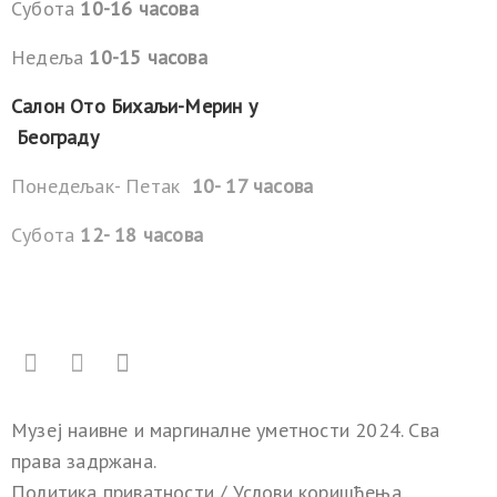
Субота
10-16 часова
Недеља
10-15 часова
Салон Ото Бихаљи-Мерин у
Београду
Понедељак- Петак
10- 17 часова
Субота
12- 18 часова
Музеј наивне и маргиналне уметности 2024. Сва
права задржана.
Политика приватности
/
Услови коришћења