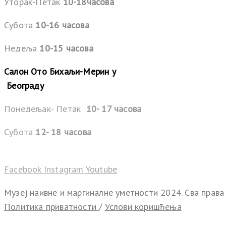
Уторак-Петак
10-18часова
Субота
10-16 часова
Недеља
10-15 часова
Салон Ото Бихаљи-Мерин у
Београду
Понедељак- Петак
10- 17 часова
Субота
12- 18 часова
Facebook
Instagram
Youtube
Музеј наивне и маргиналне уметности 2024. Сва права
Политика приватности
/
Услови коришћења