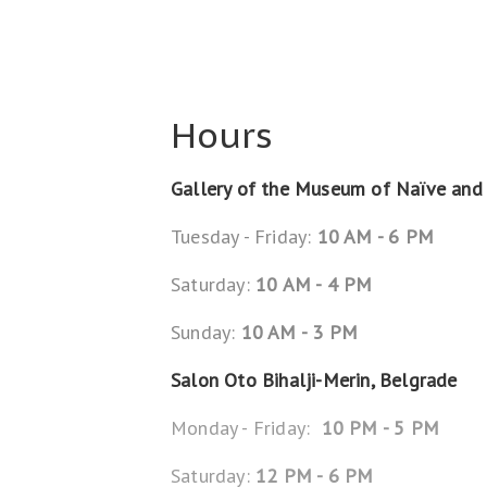
Hours
Gallery of the Museum of Naïve and 
Tuesday - Friday:
10 AM - 6 PM
Saturday:
10 AM - 4 PM
Sunday:
10 AM - 3 PM
Salon Oto Bihalji-Merin, Belgrade
Monday - Friday:
10 PM - 5 PM
Saturday:
12 PM - 6 PM