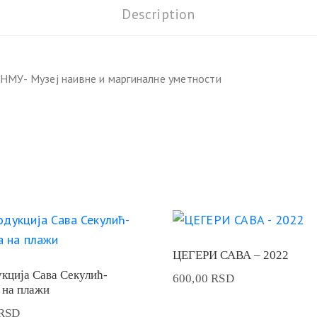
Description
НМУ- Музеј наивне и маргиналне уметности
ЦЕГЕРИ САВА – 2022
кција Сава Секулић-
600,00
RSD
 на плажи
RSD