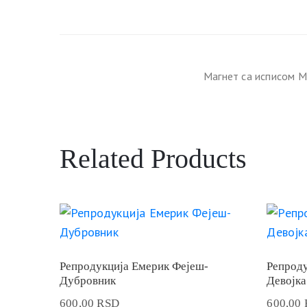
Магнет са исписом М
Related Products
Репродукција Емерик Фејеш-
Репроду
Дубровник
Девојка
600,00
RSD
600,00