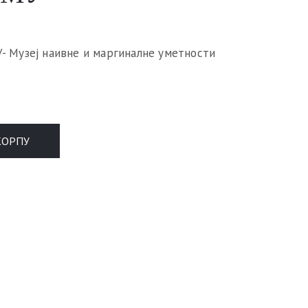
 Музеј наивне и маргиналне уметности
КОРПУ