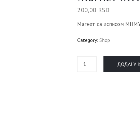
200,00
RSD
Магнет са исписом МНМУ-
Category:
Shop
ДОДАЈ У 