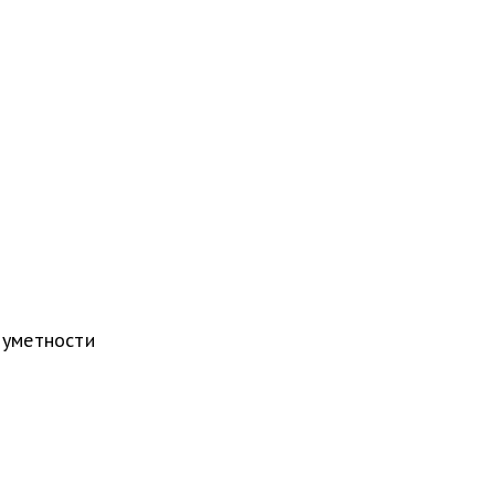
 уметности