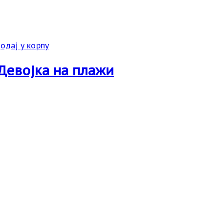
одај у корпу
Девојка на плажи