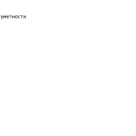
 уметности